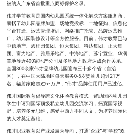
被纳入广东省首批重点商标保护名录。
伟才学前教育是国内幼儿园系统一体化解决方案服务商，
囊括了幼儿园品牌加盟、场地竞投标、土地征购、信息化
平台打造、运营管理培训、网络推广托管、品牌运营推
广，幼儿园装修设计等全方位服务。目前，伟才教育已与
中信地产、碧桂园集团、恒大集团、科达集团、正大集
团、富力地产、雅居乐地产、中海地产、苏宁置业、华润
置地等近400家地产公司及多地地方政府达成合作关系。
全国800余家伟才品牌幼儿园遍布三十多个省（自治
区），在中国大陆地区每天服务0-6岁婴幼儿超过21万
名，辐射家庭超过63万户，“伟才”品牌使用用户已过亿。
伟才国际教育倡导跨文化体验教育模式，帮助国内幼儿园
学生申请到国际顶级私立幼儿园交流学习，拓宽国际视
野，培养多元思维，感受中西方不同人文，为培养国际化
的人才奠定基础。
伟才职业教育以产业发展为导向，打通“企业”与“学校”双