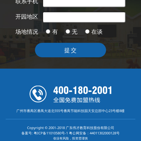
联系手机
开园地区
场地情况
有
无
在谈
提交
广州市番禺区番禺大道北555号番禺节能科技园天安总部中心23号楼8楼
Copyright © 2001-2018 广东伟才教育科技股份有限公司
备案号: 粤ICP备11010580号-1 粤公网安备：44011302000128号
创业有风险，投资需谨慎