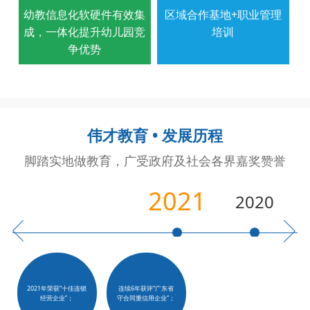
幼教信息化软硬件有效集
区域合作基地+职业管理
成，一体化提升幼儿园竞
培训
争优势
伟才教育 • 发展历程
脚踏实地做教育，广受政府及社会各界嘉奖赞誉
2021
2020
2021年荣获“十佳连锁
连续6年获评“广东省
经营企业”；
守合同重信用企业”；