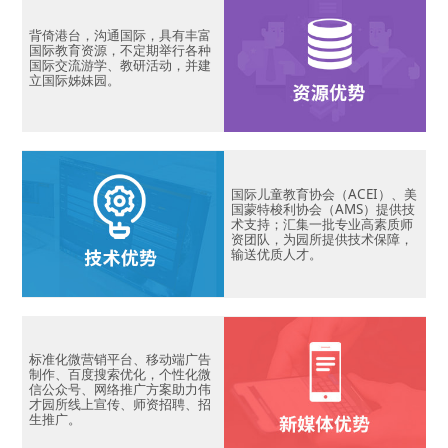
背倚港台，沟通国际，具有丰富
国际教育资源，不定期举行各种
国际交流游学、教研活动，并建
立国际姊妹园。
国际儿童教育协会（ACEI）、美
国蒙特梭利协会（AMS）提供技
术支持；汇集一批专业高素质师
资团队，为园所提供技术保障，
输送优质人才。
标准化微营销平台、移动端广告
制作、百度搜索优化，个性化微
信公众号、网络推广方案助力伟
才园所线上宣传、师资招聘、招
生推广。