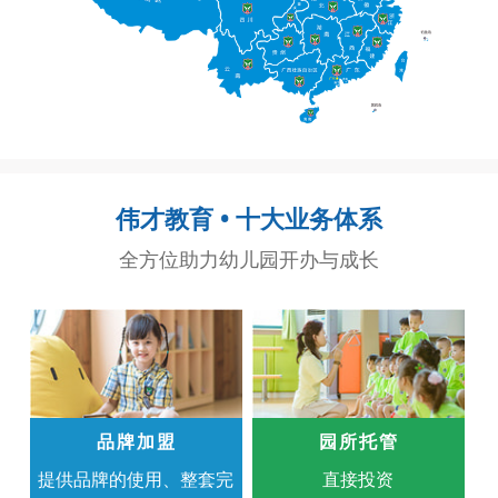
伟才教育 • 十大业务体系
全方位助力幼儿园开办与成长
品牌加盟
园所托管
提供品牌的使用、整套完
直接投资