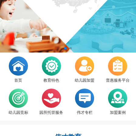
首页
教育特色
幼儿园加盟
普惠服务平台
幼儿园竞标
园所托管服务
伟才专栏
加盟案例