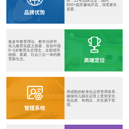
牌，22年品牌沉淀，国内
800+园所遍地开花，深受家长
喜爱。
集多年教育理论、教学法研究，
幼儿教育实践之探索，首创中国
0~6岁教育生态理念，全面倡导
校园、家庭、社会三位一体的教
育新生态。
用成熟的标准化运营管理体系，
确保幼儿园在运营上更加安全、
有品质、有档次，并且易于管
理。