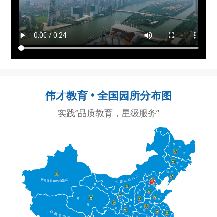
伟才教育 • 全国园所分布图
实践“品质教育，星级服务”